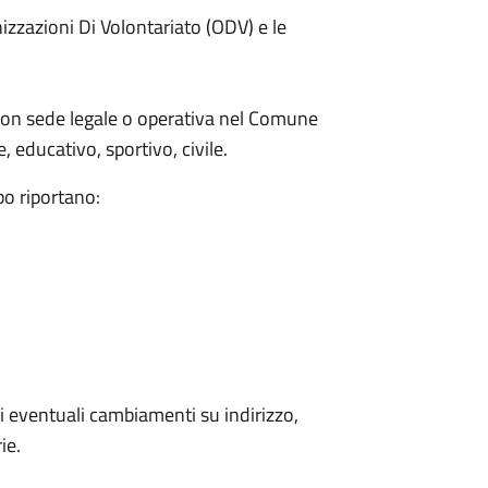
nizzazioni Di Volontariato (ODV) e le
 con sede legale o operativa nel Comune
 educativo, sportivo, civile.
bo riportano:
 eventuali cambiamenti su indirizzo,
ie.