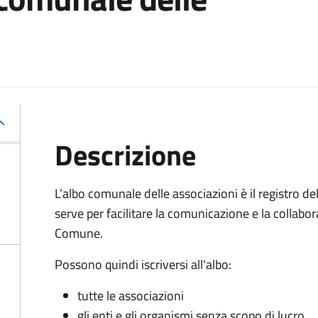
Descrizione
L’albo comunale delle associazioni è il registro de
serve per facilitare la comunicazione e la collabora
Comune.
Possono quindi iscriversi all'albo:
tutte le associazioni
gli enti e gli organismi senza scopo di lucro