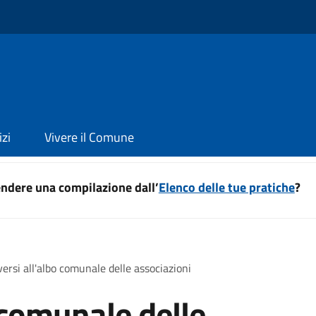
izi
Vivere il Comune
ndere una compilazione dall’
Elenco delle tue pratiche
?
iversi all'albo comunale delle associazioni
o comunale delle