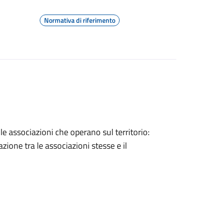
Normativa di riferimento
lle associazioni che operano sul territorio:
zione tra le associazioni stesse e il