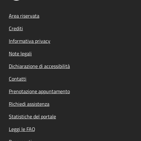
Footer menu
Area riservata
Crediti
Informativa privacy
Note legali
Dichiarazione di accessibilità
Contatti
Prenotazione appuntamento
Richiedi assistenza
Statistiche del portale
Leggi le FAQ