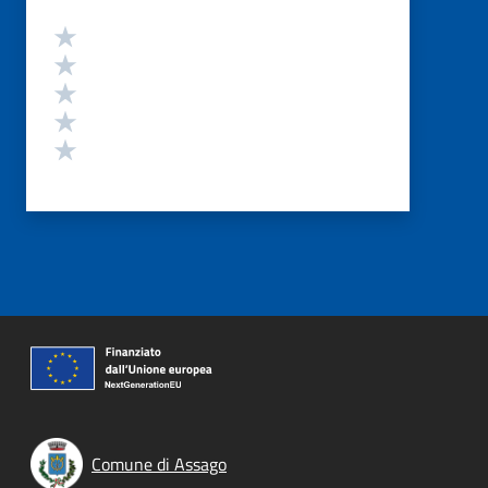
Valutazione
Valuta 5 stelle su 5
Valuta 4 stelle su 5
Valuta 3 stelle su 5
Valuta 2 stelle su 5
Valuta 1 stelle su 5
Comune di Assago