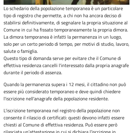
Lo schedario della popolazione temporanea è un particolare
tipo di registro che permette, a chi non ha ancora deciso di
stabilirsi definitivamente, di segnalare la propria situazione al
Comune in cui ha fissato temporaneamente la propria dimora.
La dimora temporanea è infatti la permanenza in un luogo,
solo per un certo periodo di tempo, per motivi di studio, lavoro,
salute o famiglia.
Questo tipo di domanda serve per evitare che il Comune di
effettiva residenza cancelli l'interessato dalla propria anagrafe
durante il periodo di assenza.
Quando la permanenza supera i 12 mesi, il cittadino non può
essere più considerato temporaneo e deve quindi chiedere
l'iscrizione nell'anagrafe della popolazione residente.
L'iscrizione temporanea nel registro della popolazione non
consente il rilascio di certificati: questi devono infatti essere
chiesti al Comune di effettiva residenza. Può essere però
rilasciata un’attestazione in cui si dichiara l’iscrizione in