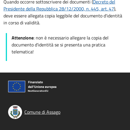
Quando occorre sottoscrivere dei documenti (
Decreto del
Presidente della Repubblica 28/12/2000, n. 445, art. 47
),
deve essere allegata copia leggibile del documento d'identità
in corso di validità.
Attenzione
: non è necessario allegare la copia del
documento d'identità se si presenta una pratica
telematica!
Comune di Assago