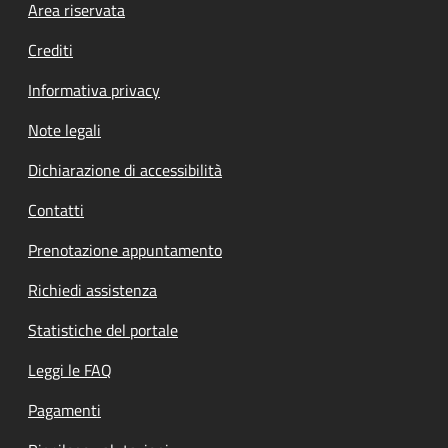
Footer menu
Area riservata
Crediti
Informativa privacy
Note legali
Dichiarazione di accessibilità
Contatti
Prenotazione appuntamento
Richiedi assistenza
Statistiche del portale
Leggi le FAQ
Pagamenti