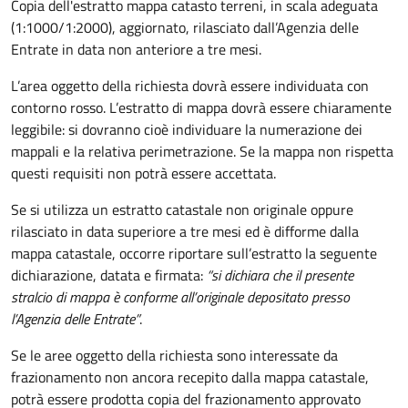
Copia dell'estratto mappa catasto terreni, in scala adeguata
(1:1000/1:2000), aggiornato, rilasciato dall’Agenzia delle
Entrate in data non anteriore a tre mesi.
L’area oggetto della richiesta dovrà essere individuata con
contorno rosso. L’estratto di mappa dovrà essere chiaramente
leggibile: si dovranno cioè individuare la numerazione dei
mappali e la relativa perimetrazione. Se la mappa non rispetta
questi requisiti non potrà essere accettata.
Se si utilizza un estratto catastale non originale oppure
rilasciato in data superiore a tre mesi ed è difforme dalla
mappa catastale, occorre riportare sull’estratto la seguente
dichiarazione, datata e firmata:
“si dichiara che il presente
stralcio di mappa è conforme all’originale depositato presso
l’Agenzia delle Entrate”
.
Se le aree oggetto della richiesta sono interessate da
frazionamento non ancora recepito dalla mappa catastale,
potrà essere prodotta copia del frazionamento approvato