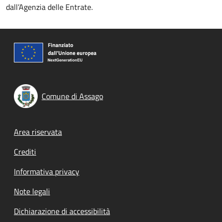
dall’Agenzia delle Entrate.
Comune di Assago
Footer menu
Area riservata
Crediti
Informativa privacy
Note legali
Dichiarazione di accessibilità