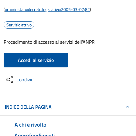
(
urn:nir:stato:decreto.legislativo:2005-03-07;82
)
Servizio attivo
Procedimento di accesso ai servizi dell'ANPR
Accedi al servizio
Condividi
INDICE DELLA PAGINA
A chi è rivolto
Approfondimenti