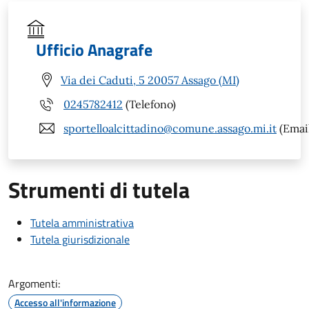
Ufficio Anagrafe
Via dei Caduti, 5 20057 Assago (MI)
0245782412
(Telefono)
sportelloalcittadino@comune.assago.mi.it
(Emai
Strumenti di tutela
Tutela amministrativa
Tutela giurisdizionale
Argomenti:
Accesso all'informazione