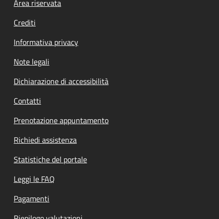
Footer menu
Area riservata
Crediti
Informativa privacy
Note legali
Dichiarazione di accessibilità
Contatti
Prenotazione appuntamento
Richiedi assistenza
Statistiche del portale
Leggi le FAQ
Pagamenti
Riepilogo valutazioni