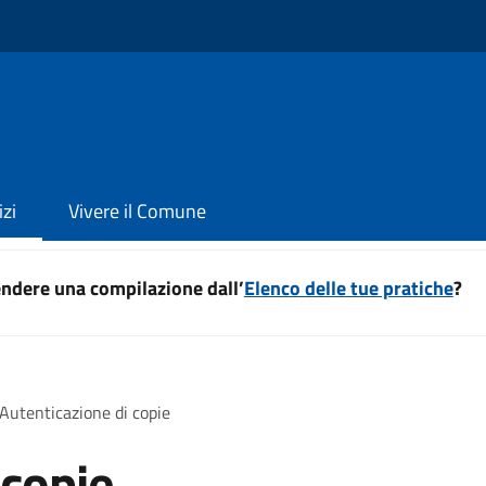
izi
Vivere il Comune
ndere una compilazione dall’
Elenco delle tue pratiche
?
Autenticazione di copie
 copie