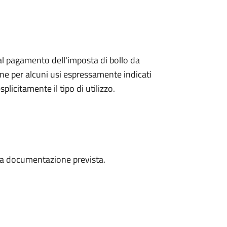
l pagamento dell'imposta di bollo da
one per alcuni usi espressamente indicati
plicitamente il tipo di utilizzo.
a la documentazione prevista.