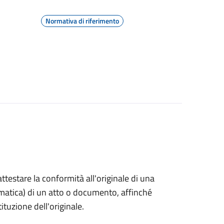
Normativa di riferimento
 attestare la conformità all'originale di una
ormatica) di un atto o documento, affinché
tuzione dell'originale.