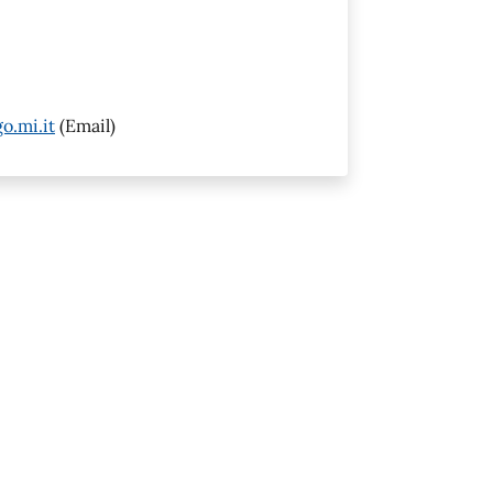
o.mi.it
(Email)