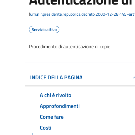
(
urn:nir:presidente.repubblica:decreto:2000-12-28;445~ar
Servizio attivo
Procedimento di autenticazione di copie
INDICE DELLA PAGINA
A chi è rivolto
Approfondimenti
Come fare
Costi