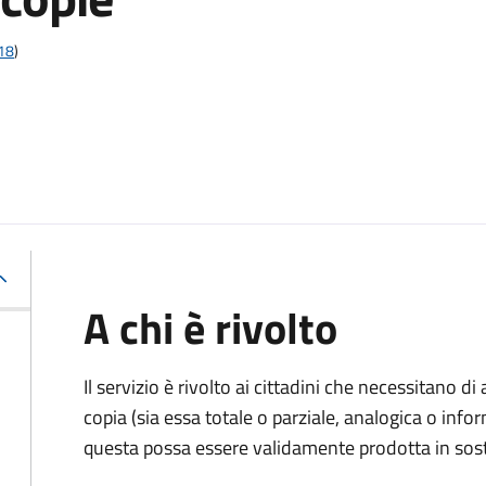
t18
)
A chi è rivolto
Il servizio è rivolto ai cittadini che necessitano di
copia (sia essa totale o parziale, analogica o inf
questa possa essere validamente prodotta in sosti