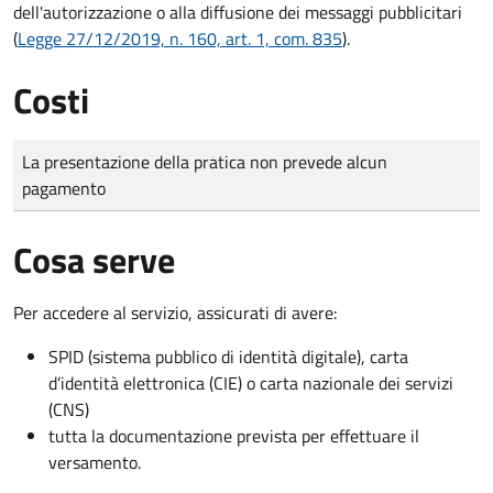
dell'autorizzazione o alla diffusione dei messaggi pubblicitari
(
Legge 27/12/2019, n. 160, art. 1, com. 835
).
Costi
Tipo di pagamento
Importo
La presentazione della pratica non prevede alcun
pagamento
Cosa serve
Per accedere al servizio, assicurati di avere:
SPID (sistema pubblico di identità digitale), carta
d’identità elettronica (CIE) o carta nazionale dei servizi
(CNS)
tutta la documentazione prevista per effettuare il
versamento.