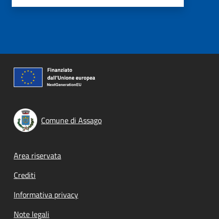
Comune di Assago
Footer menu
Area riservata
Crediti
Informativa privacy
Note legali