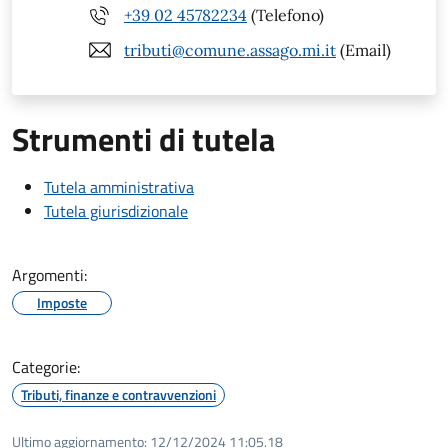
+39 02 45782234
(Telefono)
tributi@comune.assago.mi.it
(Email)
Strumenti di tutela
Tutela amministrativa
Tutela giurisdizionale
Argomenti:
Imposte
Categorie:
Tributi, finanze e contravvenzioni
Ultimo aggiornamento:
12/12/2024 11:05.18