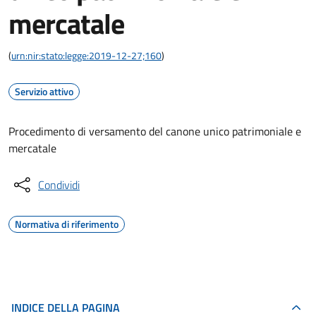
mercatale
(
urn:nir:stato:legge:2019-12-27;160
)
Servizio attivo
Procedimento di versamento del canone unico patrimoniale e
mercatale
Condividi
Normativa di riferimento
INDICE DELLA PAGINA