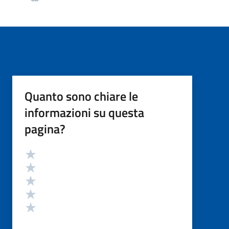
Quanto sono chiare le
informazioni su questa
pagina?
Valutazione
Valuta 5 stelle su 5
Valuta 4 stelle su 5
Valuta 3 stelle su 5
Valuta 2 stelle su 5
Valuta 1 stelle su 5