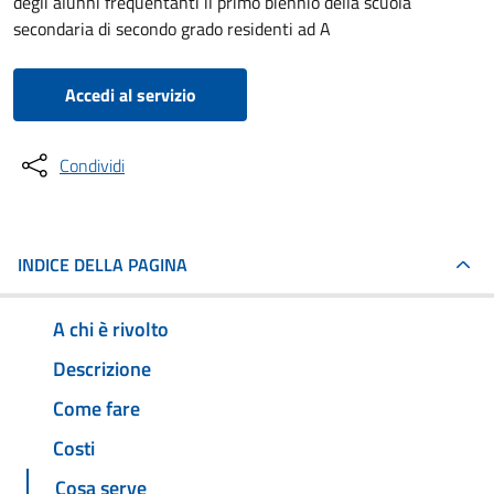
degli alunni frequentanti il primo biennio della scuola
secondaria di secondo grado residenti ad A
Accedi al servizio
Condividi
INDICE DELLA PAGINA
A chi è rivolto
Descrizione
Come fare
Costi
Cosa serve