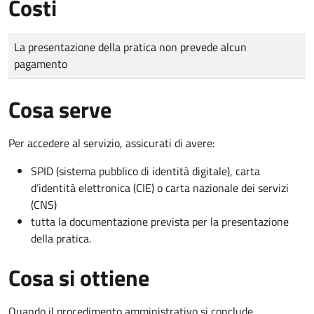
Costi
Tipo di pagamento
Importo
La presentazione della pratica non prevede alcun
pagamento
Cosa serve
Per accedere al servizio, assicurati di avere:
SPID (sistema pubblico di identità digitale), carta
d’identità elettronica (CIE) o carta nazionale dei servizi
(CNS)
tutta la documentazione prevista per la presentazione
della pratica.
Cosa si ottiene
Quando il procedimento amministrativo si conclude