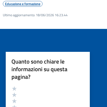
Educazione e formazione
Ultimo aggiornamento:
18/06/2026 16:23.44
Quanto sono chiare le
informazioni su questa
pagina?
Valutazione
Valuta 5 stelle su 5
Valuta 4 stelle su 5
Valuta 3 stelle su 5
Valuta 2 stelle su 5