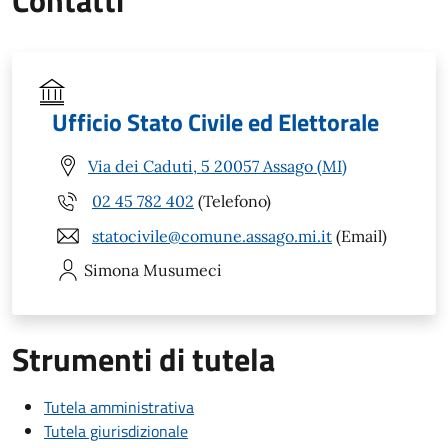
Contatti
Ufficio Stato Civile ed Elettorale
Via dei Caduti, 5 20057 Assago (MI)
02 45 782 402
(Telefono)
statocivile@comune.assago.mi.it
(Email)
Simona
Musumeci
Strumenti di tutela
Tutela amministrativa
Tutela giurisdizionale