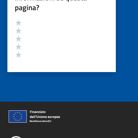
pagina?
Valutazione
Valuta 5 stelle su 5
Valuta 4 stelle su 5
Valuta 3 stelle su 5
Valuta 2 stelle su 5
Valuta 1 stelle su 5