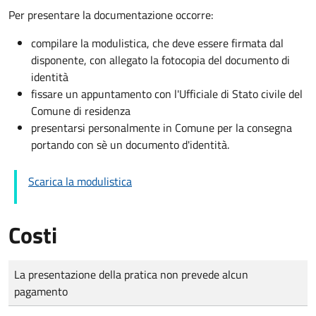
Per presentare la documentazione occorre:
compilare la modulistica, che deve essere firmata dal
disponente, con allegato la fotocopia del documento di
identità
fissare un appuntamento con l'Ufficiale di Stato civile del
Comune di residenza
presentarsi personalmente in Comune per la consegna
portando con sè un documento d'identità.
Scarica la modulistica
Costi
Tipo di pagamento
Importo
La presentazione della pratica non prevede alcun
pagamento