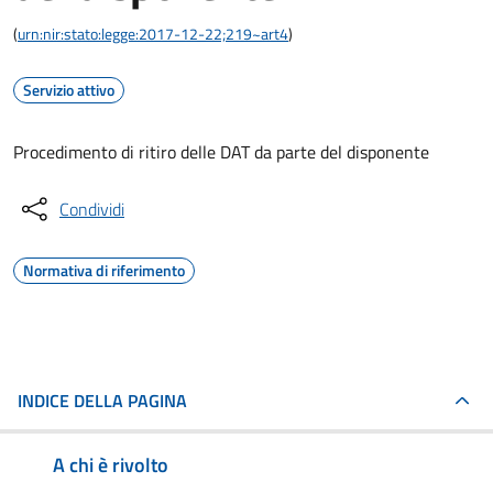
(
urn:nir:stato:legge:2017-12-22;219~art4
)
Servizio attivo
Procedimento di ritiro delle DAT da parte del disponente
Condividi
Normativa di riferimento
INDICE DELLA PAGINA
A chi è rivolto