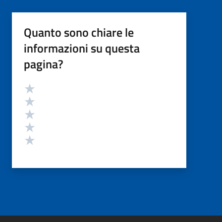
Quanto sono chiare le
informazioni su questa
pagina?
Valutazione
Valuta 5 stelle su 5
Valuta 4 stelle su 5
Valuta 3 stelle su 5
Valuta 2 stelle su 5
Valuta 1 stelle su 5