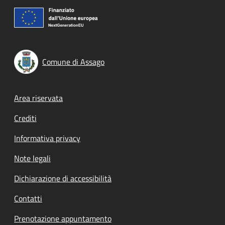
Comune di Assago
Footer menu
Area riservata
Crediti
Informativa privacy
Note legali
Dichiarazione di accessibilità
Contatti
Prenotazione appuntamento