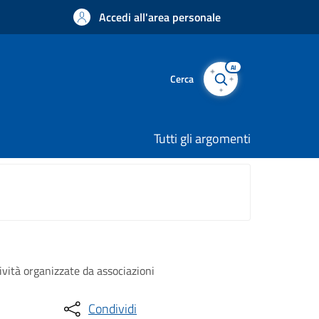
Accedi all'area personale
AI
Cerca
Tutti gli argomenti
ività organizzate da associazioni
Condividi