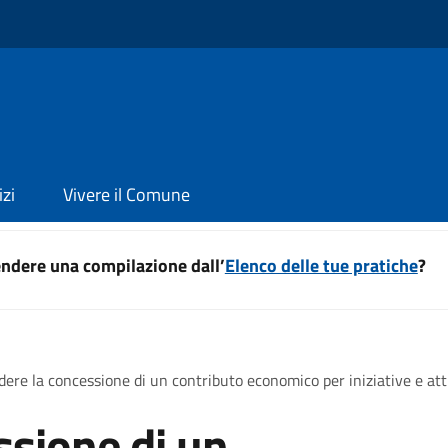
izi
Vivere il Comune
ndere una compilazione dall’
Elenco delle tue pratiche
?
dere la concessione di un contributo economico per iniziative e att
ssione di un