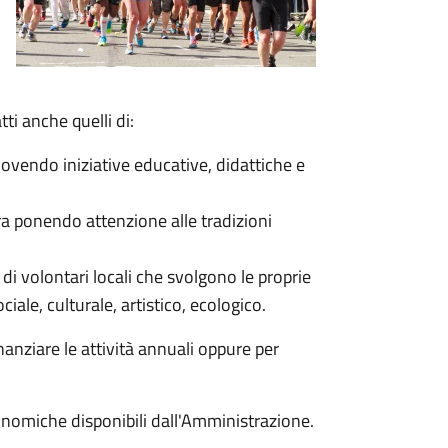
tti anche quelli di:
uovendo iniziative educative, didattiche e
ura ponendo attenzione alle tradizioni
i di volontari locali che svolgono le proprie
ociale, culturale, artistico, ecologico.
anziare le attività annuali oppure per
onomiche disponibili dall'Amministrazione.