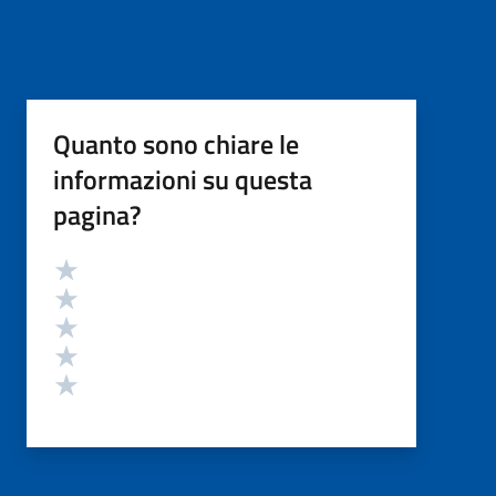
Quanto sono chiare le
informazioni su questa
pagina?
Valutazione
Valuta 5 stelle su 5
Valuta 4 stelle su 5
Valuta 3 stelle su 5
Valuta 2 stelle su 5
Valuta 1 stelle su 5