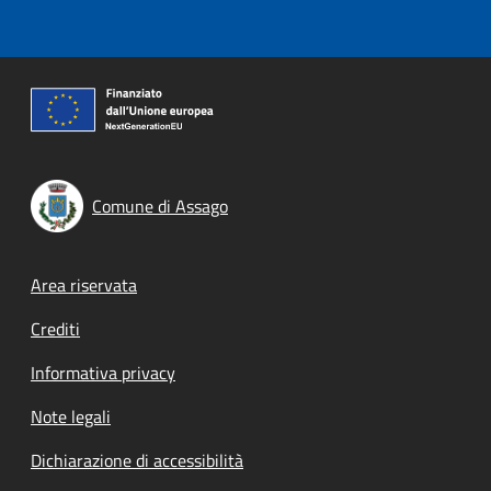
Comune di Assago
Footer menu
Area riservata
Crediti
Informativa privacy
Note legali
Dichiarazione di accessibilità