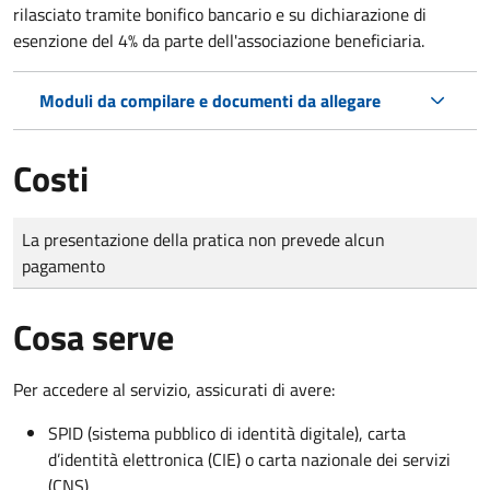
rilasciato tramite bonifico bancario e su dichiarazione di
esenzione del 4% da parte dell'associazione beneficiaria.
Moduli da compilare e documenti da allegare
Costi
Tipo di pagamento
Importo
La presentazione della pratica non prevede alcun
pagamento
Cosa serve
Per accedere al servizio, assicurati di avere:
SPID (sistema pubblico di identità digitale), carta
d’identità elettronica (CIE) o carta nazionale dei servizi
(CNS)