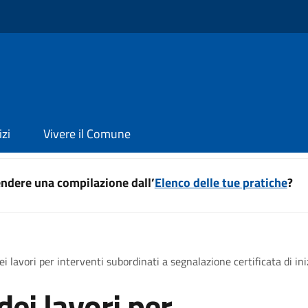
izi
Vivere il Comune
ndere una compilazione dall’
Elenco delle tue pratiche
?
ei lavori per interventi subordinati a segnalazione certificata di iniz
dei lavori per