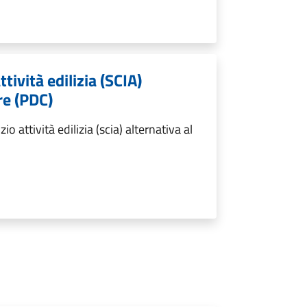
ttività edilizia (SCIA)
re (PDC)
o attività edilizia (scia) alternativa al