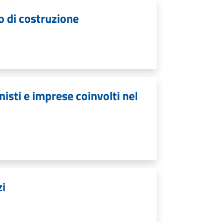
o di costruzione
isti e imprese coinvolti nel
zi