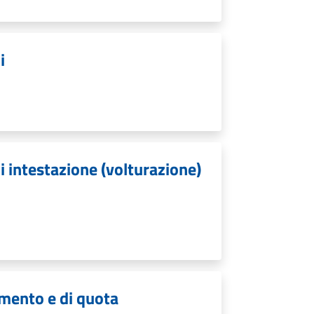
i
i intestazione (volturazione)
eamento e di quota