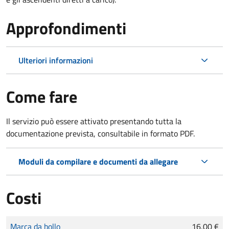
Approfondimenti
Ulteriori informazioni
Come fare
Il servizio può essere attivato presentando tutta la
documentazione prevista, consultabile in formato PDF.
Moduli da compilare e documenti da allegare
Costi
Tipo di pagamento
Importo
Marca da bollo
16,00 €