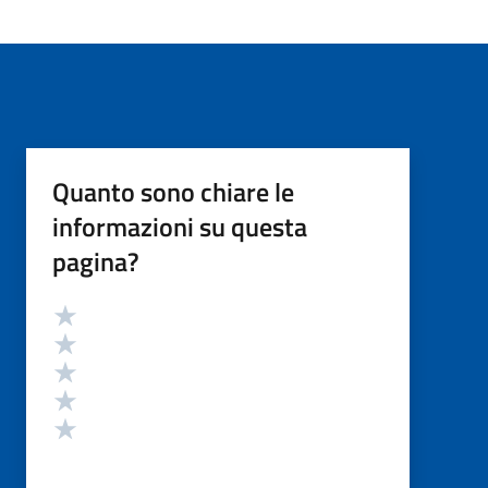
Quanto sono chiare le
informazioni su questa
pagina?
Valutazione
Valuta 5 stelle su 5
Valuta 4 stelle su 5
Valuta 3 stelle su 5
Valuta 2 stelle su 5
Valuta 1 stelle su 5