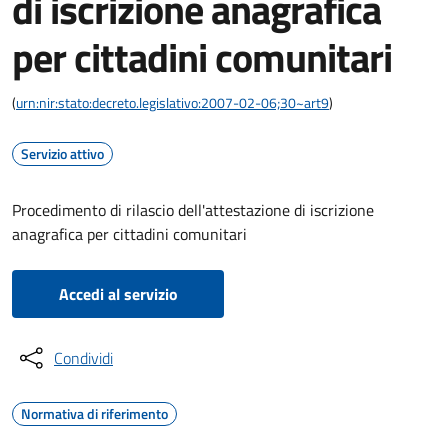
di iscrizione anagrafica
per cittadini comunitari
(
urn:nir:stato:decreto.legislativo:2007-02-06;30~art9
)
Servizio attivo
Procedimento di rilascio dell'attestazione di iscrizione
anagrafica per cittadini comunitari
Accedi al servizio
Condividi
Normativa di riferimento