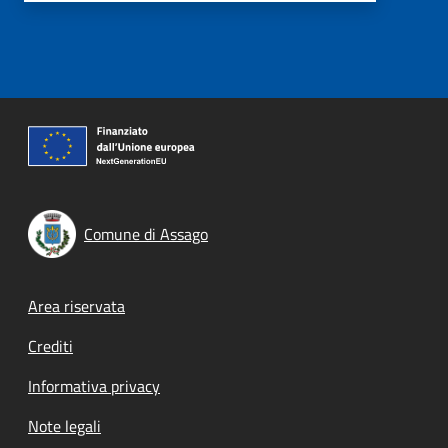
Comune di Assago
Footer menu
Area riservata
Crediti
Informativa privacy
Note legali