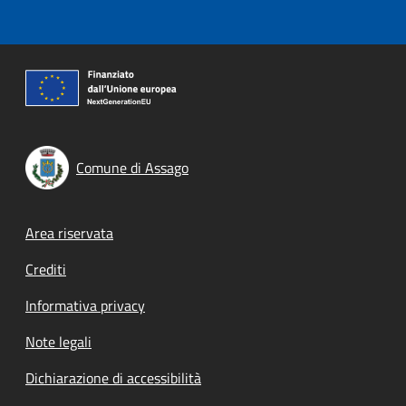
Comune di Assago
Footer menu
Area riservata
Crediti
Informativa privacy
Note legali
Dichiarazione di accessibilità