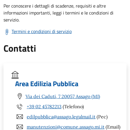
Per conoscere i dettagli di scadenze, requisiti e altre
informazioni importanti, leggi i termini e le condizioni di
servizio.
Termini e condizioni di servizio
Contatti
Area Edilizia Pubblica
Via dei Caduti, 7 20057 Assago (MI)
+39 02 45782213
(Telefono)
edilpubblica@assago.legalmail.it
(Pec)
manutenzioni@comune.assago.mi.it
(Email)