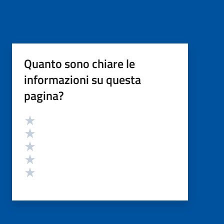
Quanto sono chiare le
informazioni su questa
pagina?
Valutazione
Valuta 5 stelle su 5
Valuta 4 stelle su 5
Valuta 3 stelle su 5
Valuta 2 stelle su 5
Valuta 1 stelle su 5