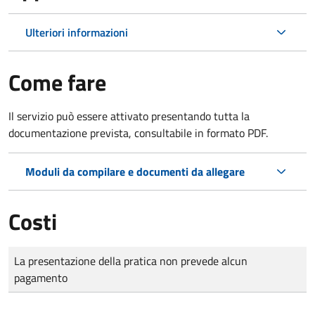
Ulteriori informazioni
Come fare
Il servizio può essere attivato presentando tutta la
documentazione prevista, consultabile in formato PDF.
Moduli da compilare e documenti da allegare
Costi
Tipo di pagamento
Importo
La presentazione della pratica non prevede alcun
pagamento