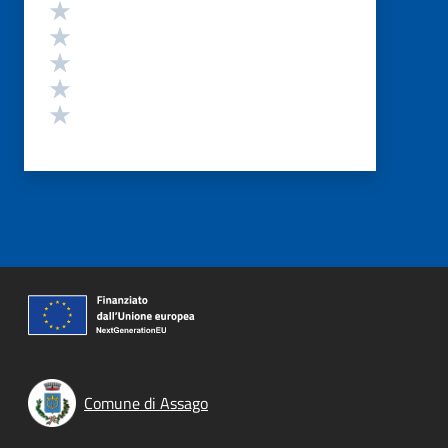
Valutazione
Valuta 5 stelle su 5
Valuta 4 stelle su 5
Valuta 3 stelle su 5
Valuta 2 stelle su 5
Valuta 1 stelle su 5
Comune di Assago