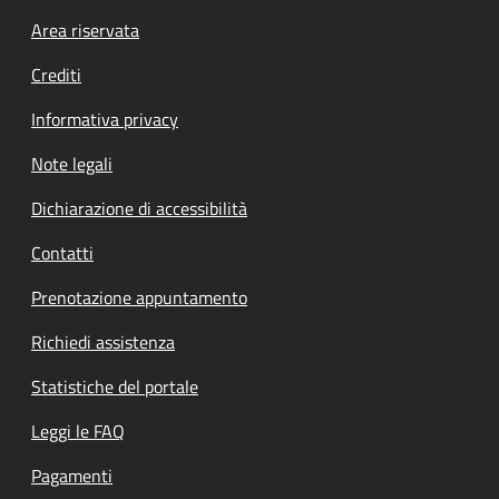
Footer menu
Area riservata
Crediti
Informativa privacy
Note legali
Dichiarazione di accessibilità
Contatti
Prenotazione appuntamento
Richiedi assistenza
Statistiche del portale
Leggi le FAQ
Pagamenti