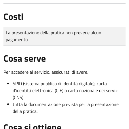
Costi
Tipo di pagamento
Importo
La presentazione della pratica non prevede alcun
pagamento
Cosa serve
Per accedere al servizio, assicurati di avere:
SPID (sistema pubblico di identità digitale), carta
d’identità elettronica (CIE) o carta nazionale dei servizi
(CNS)
tutta la documentazione prevista per la presentazione
della pratica.
Cosa si ottiene