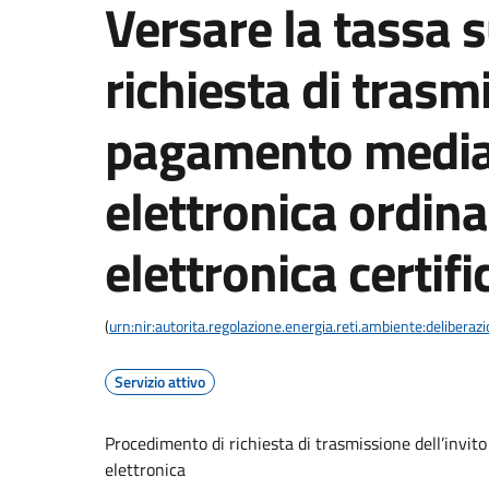
Versare la tassa su
richiesta di trasmi
pagamento media
elettronica ordina
elettronica certifi
(
urn:nir:autorita.regolazione.energia.reti.ambiente:deliber
Servizio attivo
Procedimento di richiesta di trasmissione dell’invit
elettronica