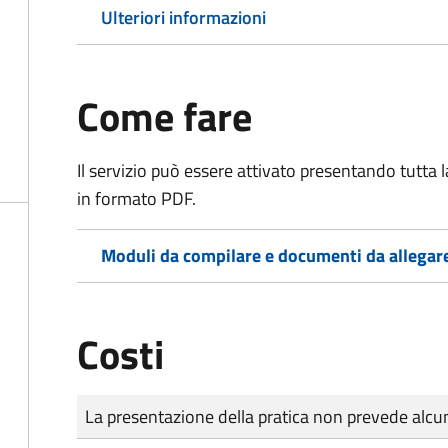
Ulteriori informazioni
Come fare
Il servizio può essere attivato presentando tutta
in formato PDF.
Moduli da compilare e documenti da allegar
Costi
Tipo di pagamento
Importo
La presentazione della pratica non prevede al