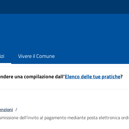
izi
Vivere il Comune
ndere una compilazione dall’
Elenco delle tue pratiche
?
enzioni
/
trasmissione dell’invito al pagamento mediante posta elettronica ordi