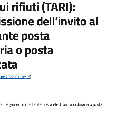
i rifiuti (TARI):
ssione dell’invito al
nte posta
ria o posta
cata
azione:2022-01-18;15
)
o al pagamento mediante posta elettronica ordinaria o posta