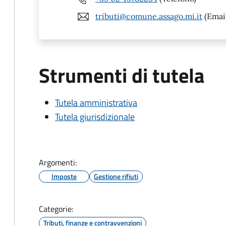
tributi@comune.assago.mi.it
(Emai
Strumenti di tutela
Tutela amministrativa
Tutela giurisdizionale
Argomenti:
Imposte
Gestione rifiuti
Categorie:
Tributi, finanze e contravvenzioni