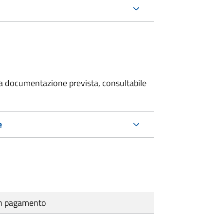
 la documentazione prevista, consultabile
e
cun pagamento