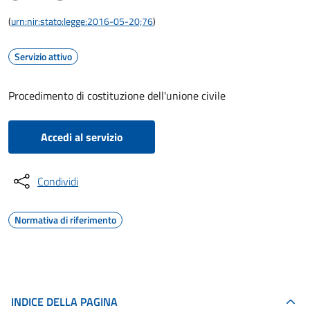
(
urn:nir:stato:legge:2016-05-20;76
)
Servizio attivo
Procedimento di costituzione dell'unione civile
Accedi al servizio
Condividi
Normativa di riferimento
INDICE DELLA PAGINA