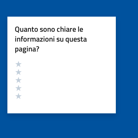
Quanto sono chiare le
informazioni su questa
pagina?
Valutazione
Valuta 5 stelle su 5
Valuta 4 stelle su 5
Valuta 3 stelle su 5
Valuta 2 stelle su 5
Valuta 1 stelle su 5