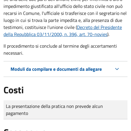
impedimento giustificato all'ufficio dello stato civile non può
recarsi in Comune, l'ufficiale si trasferisce con il segretario nel
luogo in cui si trova la parte impedita e, alla presenza di due
testimoni, costituisce l'unione civile (
Decreto del Presidente
della Repubblica 03/11/2000, n. 396, art. 70-novies
).
Il procedimento si conclude al termine degli accertamenti
necessari.
Moduli da compilare e documenti da allegare
Costi
Tipo di pagamento
Importo
La presentazione della pratica non prevede alcun
pagamento