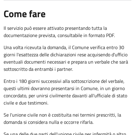
Come fare
Il servizio può essere attivato presentando tutta la
documentazione prevista, consultabile in formato PDF.
Una volta ricevuta la domanda, il Comune verifica entro 30
giorni
l'esattezza delle dichiarazioni rese acquisendo d'ufficio
eventuali documenti necessari e prepara un verbale che sarà
sottoscritto da entrambi i partner.
Entro i 180 giorni successivi alla sottoscrizione del verbale,
questi ultimi dovranno presentarsi in Comune, in un giorno
concordato, per unirsi civilmente
davanti all'
ufficiale di stato
civile
e due testimoni
.
Se l'unione civile non è costituita nei termini prescritti, la
domanda si considera nulla e occorre rifarla.
Se una delle due parti dell'unione civile per infermità o altro