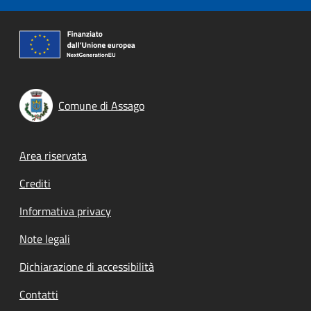
Comune di Assago
Footer menu
Area riservata
Crediti
Informativa privacy
Note legali
Dichiarazione di accessibilità
Contatti