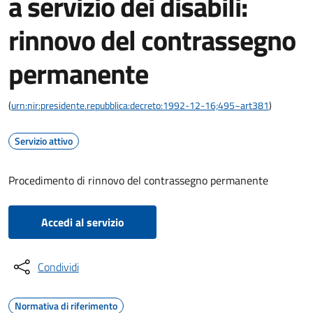
a servizio dei disabili:
rinnovo del contrassegno
permanente
(
urn:nir:presidente.repubblica:decreto:1992-12-16;495~art381
)
Servizio attivo
Procedimento di rinnovo del contrassegno permanente
Accedi al servizio
Condividi
Normativa di riferimento