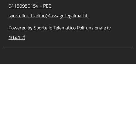
04150950154 - PEC:
sportello.cittadino@assago.legalmail.it
Powered by Sportello Telematico Polifunzionale (v.
10.41.2)