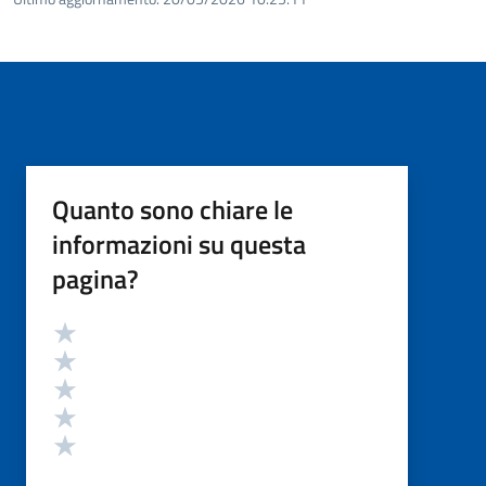
Quanto sono chiare le
informazioni su questa
pagina?
Valutazione
Valuta 5 stelle su 5
Valuta 4 stelle su 5
Valuta 3 stelle su 5
Valuta 2 stelle su 5
Valuta 1 stelle su 5