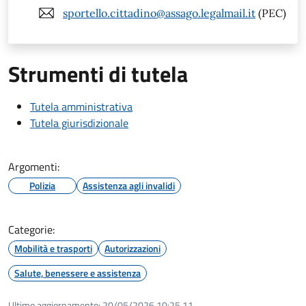
sportello.cittadino@assago.legalmail.it
(PEC)
Strumenti di tutela
Tutela amministrativa
Tutela giurisdizionale
Argomenti:
Polizia
Assistenza agli invalidi
Categorie:
Mobilità e trasporti
Autorizzazioni
Salute, benessere e assistenza
Ultimo aggiornamento:
20/05/2026 10:25.11