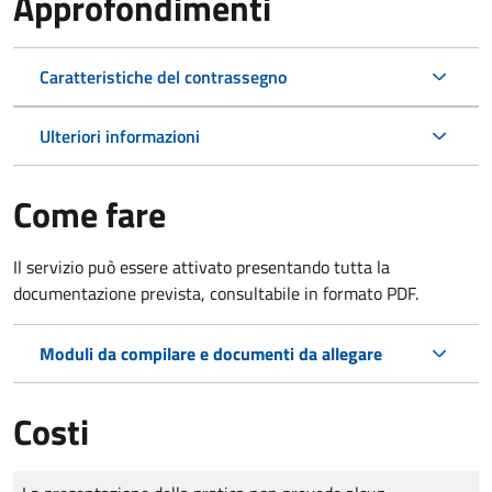
Approfondimenti
Caratteristiche del contrassegno
Ulteriori informazioni
Come fare
Il servizio può essere attivato presentando tutta la
documentazione prevista, consultabile in formato PDF.
Moduli da compilare e documenti da allegare
Costi
Tipo di pagamento
Importo