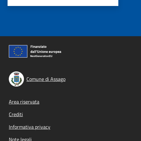
Comune di Assago
Footer menu
Area riservata
Crediti
Informativa privacy
Note legali