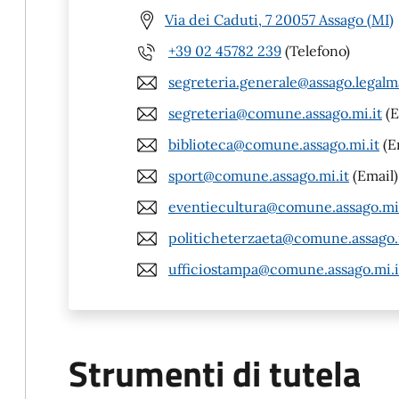
Via dei Caduti, 7 20057 Assago (MI)
+39 02 45782 239
(Telefono)
segreteria.generale@assago.legalma
segreteria@comune.assago.mi.it
(E
biblioteca@comune.assago.mi.it
(E
sport@comune.assago.mi.it
(Email)
eventiecultura@comune.assago.mi.
politicheterzaeta@comune.assago.
ufficiostampa@comune.assago.mi.i
Strumenti di tutela