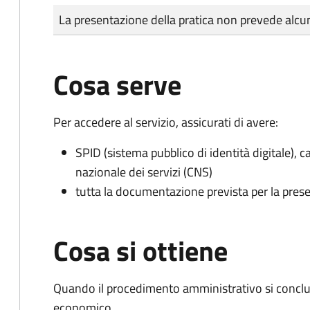
Tipo di pagamento
Importo
La presentazione della pratica non prevede al
Cosa serve
Per accedere al servizio, assicurati di avere:
SPID (sistema pubblico di identità digitale), ca
nazionale dei servizi (CNS)
tutta la documentazione prevista per la prese
Cosa si ottiene
Quando il procedimento amministrativo si conclu
economico.