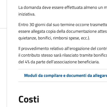
La domanda deve essere effettuata almeno
un m
iniziativa.
Entro 30 giorni dal suo termine occorre trasmett
essere allegata copia della documentazione attest
quietanze, bonifici, rimborsi spese, ecc.).
Il provvedimento relativo all'erogazione del cont
i
l contributo stesso sarà rilasciato tramite bonifi
del 4% da parte dell'associazione beneficiaria.
Moduli da compilare e documenti da allegar
Costi