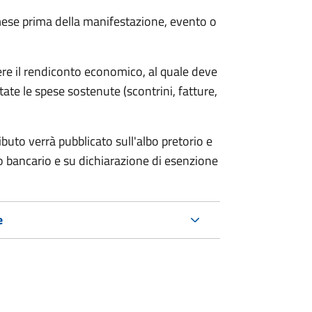
ese prima della manifestazione, evento o
ere il rendiconto economico, al quale deve
ate le spese sostenute (scontrini, fatture,
ributo verrà pubblicato
sull'albo pretorio e
co bancario e su dichiarazione di esenzione
e