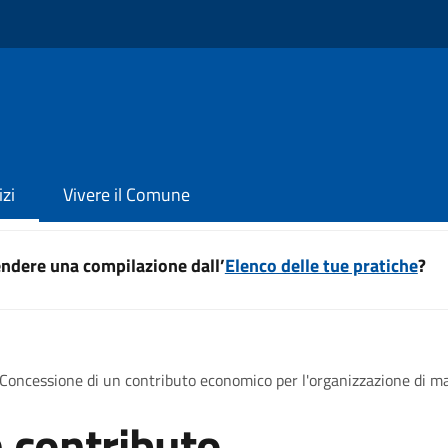
izi
Vivere il Comune
ndere una compilazione dall’
Elenco delle tue pratiche
?
Concessione di un contributo economico per l'organizzazione di man
 contributo