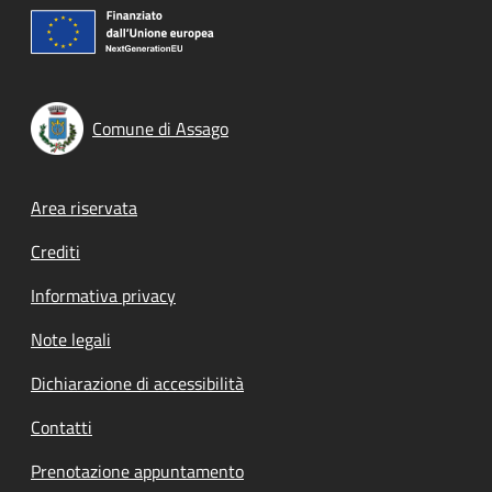
Comune di Assago
Footer menu
Area riservata
Crediti
Informativa privacy
Note legali
Dichiarazione di accessibilità
Contatti
Prenotazione appuntamento