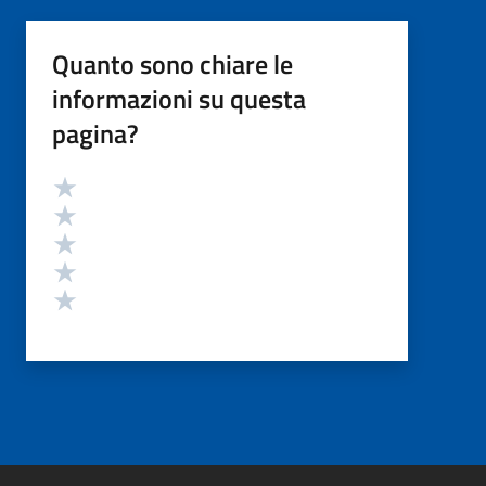
Quanto sono chiare le
informazioni su questa
pagina?
Valutazione
Valuta 5 stelle su 5
Valuta 4 stelle su 5
Valuta 3 stelle su 5
Valuta 2 stelle su 5
Valuta 1 stelle su 5