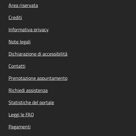
Footer menu
Area riservata
Crediti
Informativa privacy
Note legali
Dichiarazione di accessibilità
Contatti
Prenotazione appuntamento
Richiedi assistenza
Statistiche del portale
Leggi le FAQ
Pagamenti