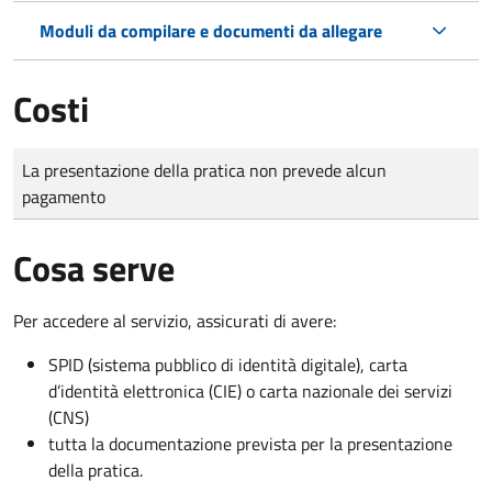
Moduli da compilare e documenti da allegare
Costi
Tipo di pagamento
Importo
La presentazione della pratica non prevede alcun
pagamento
Cosa serve
Per accedere al servizio, assicurati di avere:
SPID (sistema pubblico di identità digitale), carta
d’identità elettronica (CIE) o carta nazionale dei servizi
(CNS)
tutta la documentazione prevista per la presentazione
della pratica.