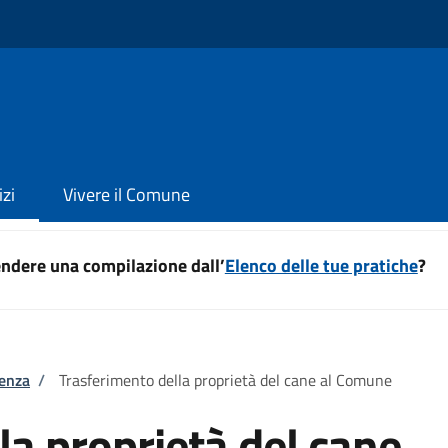
izi
Vivere il Comune
ndere una compilazione dall’
Elenco delle tue pratiche
?
tenza
/
Trasferimento della proprietà del cane al Comune
la proprietà del cane