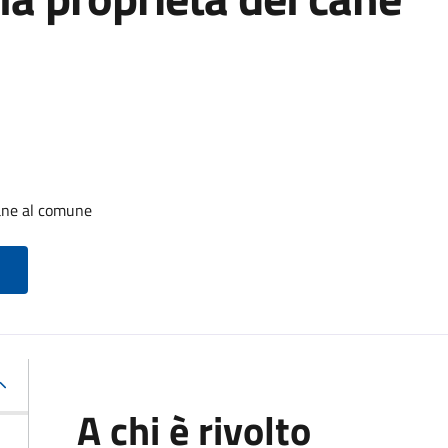
cane al comune
A chi è rivolto