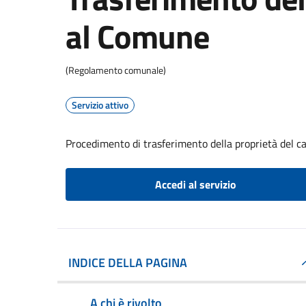
al Comune
(Regolamento comunale)
Servizio attivo
Procedimento di trasferimento della proprietà del 
Accedi al servizio
INDICE DELLA PAGINA
A chi è rivolto