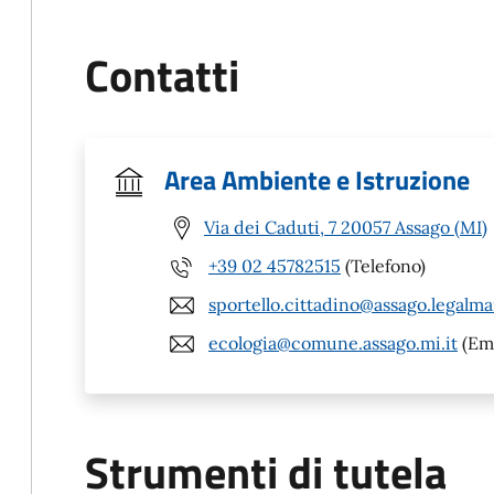
Contatti
Area Ambiente e Istruzione
Via dei Caduti, 7 20057 Assago (MI)
+39 02 45782515
(Telefono)
sportello.cittadino@assago.legalmai
ecologia@comune.assago.mi.it
(Ema
Strumenti di tutela