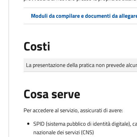
Moduli da compilare e documenti da allegar
Costi
Tipo di pagamento
Importo
La presentazione della pratica non prevede al
Cosa serve
Per accedere al servizio, assicurati di avere:
SPID (sistema pubblico di identità digitale), ca
nazionale dei servizi (CNS)