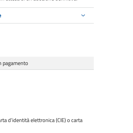
e
cun pagamento
rta d’identità elettronica (CIE) o carta