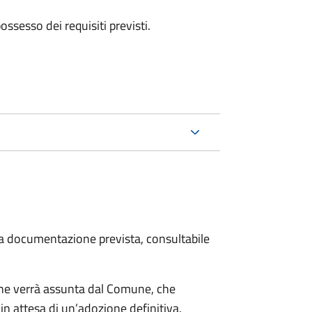
 possesso dei requisiti previsti.
 la documentazione prevista, consultabile
cane verrà assunta dal Comune, che
in attesa di un’adozione definitiva.