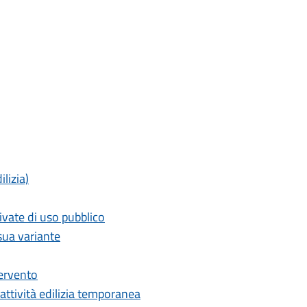
lizia)
vate di uso pubblico
sua variante
tervento
 attività edilizia temporanea