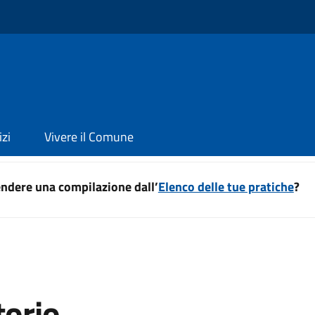
izi
Vivere il Comune
ndere una compilazione dall’
Elenco delle tue pratiche
?
torio