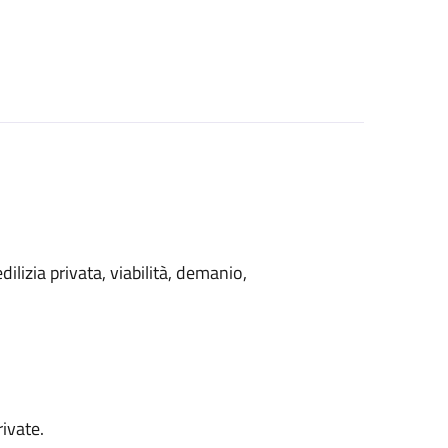
ilizia privata, viabilità, demanio,
rivate.