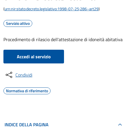
(
urn:nir:stato:decreto.legislativo:1998-07-25;286~art29
)
Servizio attivo
Procedimento di rilascio dell'attestazione di idoneità abitativa
Accedi al servizio
Condividi
Normativa di riferimento
INDICE DELLA PAGINA