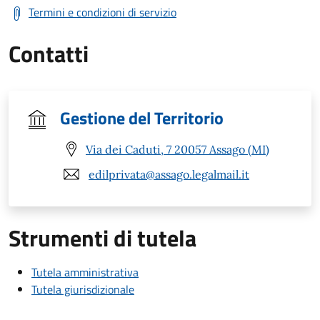
Termini e condizioni di servizio
Contatti
Gestione del Territorio
Via dei Caduti, 7 20057 Assago (MI)
edilprivata@assago.legalmail.it
Strumenti di tutela
Tutela amministrativa
Tutela giurisdizionale