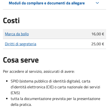
Moduli da compilare e documenti da allegare
Costi
Tipo di pagamento
Importo
Marca da bollo
16,00 €
Diritti di segreteria
25,00 €
Cosa serve
Per accedere al servizio, assicurati di avere:
SPID (sistema pubblico di identità digitale), carta
d’identità elettronica (CIE) o carta nazionale dei servizi
(CNS)
tutta la documentazione prevista per la presentazione
della pratica.