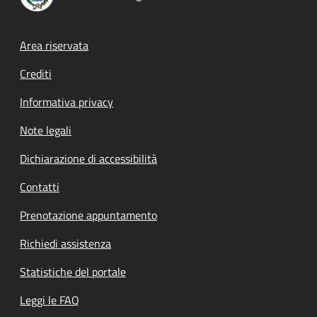
Footer menu
Area riservata
Crediti
Informativa privacy
Note legali
Dichiarazione di accessibilità
Contatti
Prenotazione appuntamento
Richiedi assistenza
Statistiche del portale
Leggi le FAQ