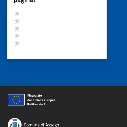
Valutazione
Valuta 5 stelle su 5
Valuta 4 stelle su 5
Valuta 3 stelle su 5
Valuta 2 stelle su 5
Valuta 1 stelle su 5
Comune di Assago